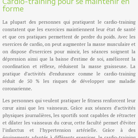
Cardio-training pour se maintenir en
forme
La plupart des personnes qui pratiquent le cardio-training
constatent que les exercices maintiennent leur état de santé
et que ces pratiques permettent de perdre du poids. Avec les
exercices de cardio, on peut augmenter la masse musculaire et
on dispose d’exercices pour mincir, les séances soignent la
dépression ainsi que la baisse d’estime de soi, améliorent la
coordination et réflexe, réduisent la masse graisseuse. La
pratique d’activités d’endurance comme le cardio-training
réduit de 50 % les risques de développer une maladie
coronarienne.
Les personnes qui veulent pratiquer le fitness renforcent leur
cœur ainsi que les vaisseaux. Grâce aux séances d’activités
physiques journalières, les sportifs sont capables de rétracter
et dilater les vaisseaux du cœur, cette faculté permet d’éviter
l’infarctus et l’hypertension artérielle. Grâce à des
équipements adaptés à différents exercices, le cardio-training